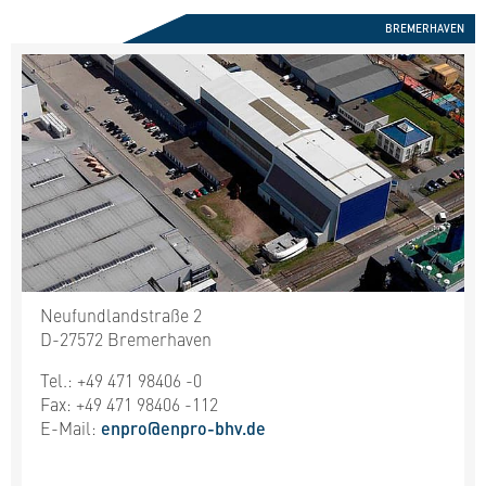
BREMERHAVEN
Neufundlandstraße 2
D-27572 Bremerhaven
Tel.: +49 471 98406 -0
Fax: +49 471 98406 -112
E-Mail:
enpro@enpro-bhv.de