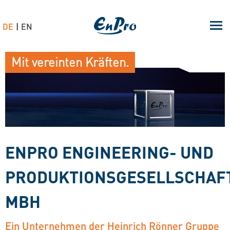
DE
EN
Mit vereinten Kräften.
ENPRO ENGINEERING- UND
PRODUKTIONSGESELLSCHAF
MBH
Ein Unternehmen der Heinrich Rönner Gruppe